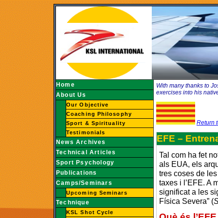
Home
With many thanks to Jose
exercises into his nati
About Us
Our Objective
Coaching Philosophy
Return t
Sport & Spirituality
Testimonials
EFE – Entrena
News Archives
Technical Articles
Tal com ha fet no
Sport Psychology
als EUA, els arq
tres coses de les
Publications
taxes i l’EFE. A 
Camps/Seminars
significat a les s
Upcoming Seminars
Física Severa” (
S
Technique
KSL Shot Cycle
Què és l’EFE