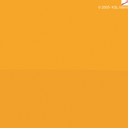
© 2005- KSL Interna