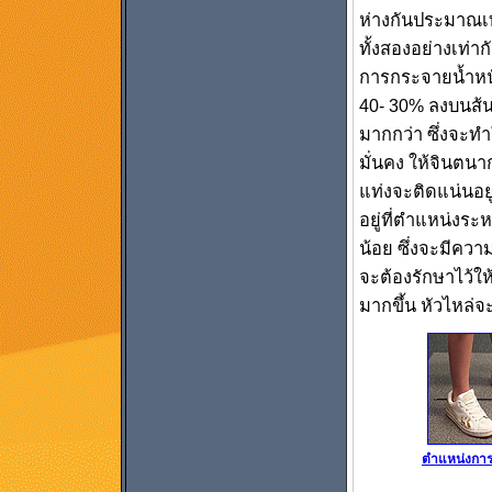
ห่างกันประมาณเ
ทั้งสองอย่างเท่าก
การกระจายน้ำหนั
40- 30% ลงบนส้น
มากกว่า ซึ่งจะทำ
มั่นคง ให้จินตน
แท่งจะติดแน่นอยู
อยู่ที่ตำแหน่งร
น้อย ซึ่งจะมีความ
จะต้องรักษาไว้ให้
มากขึ้น หัวไหล่จ
ตำแหน่งการ