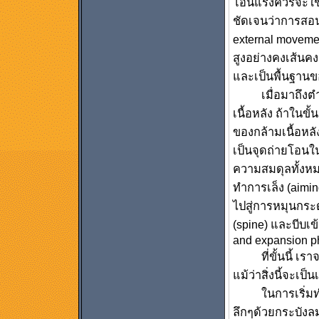
โอนแรงควรจะใช้
ชัดเจนว่าการสอนเ
external moveme
สูงอย่างคงเส้นคง
และเป็นพื้นฐาน
เมื่อมาถึงตำแหน
เนื้อหลัง ถ้าในขั้
ของกล้ามเนื้อหลั
เป็นจุดถ่ายโอนใ
ความสมดุลทั้งหมด
ทำการเล็ง (aimin
ไปสู่การหมุนกระ
(spine) และบีบเข
and expansion p
ที่ขั้นนี้ เราจ
แม้ว่าสิ่งนี้จะเป
ในการเริ่มทำก
ลึกๆด้วยกระบังลม 