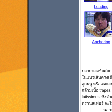
Loading
Anchoring
ปลายของข้อศอกเม
ในแนวเส้นตรงเดี
ลูกธนู หรือแตะอย
กล้ามเนื้อ trapez
latissimus ซึ่ง
ทรานสเฟอร์ จะไ
นอกจ