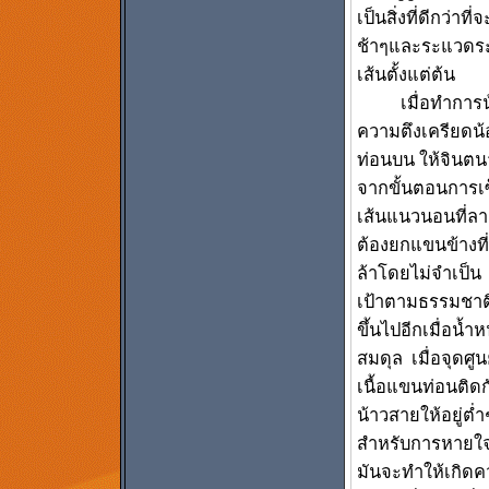
เป็นสิ่งที่ดีกว่า
ช้าๆและระแวดระวั
เส้นตั้งแต่ต้น
เมื่อทำการน้าว
ความตึงเครียดน้
ท่อนบน ให้จินตนา
จากขั้นตอนการเซ็
เส้นแนวนอนที่ลาก
ต้องยกแขนข้างที่ถ
ล้าโดยไม่จำเป็น
เป้าตามธรรมชาติ
ขึ้นไปอีกเมื่อน้
สมดุล เมื่อจุดศ
เนื้อแขนท่อนติดกั
น้าวสายให้อยู่ต่
สำหรับการหายใจ
มันจะทำให้เกิดค