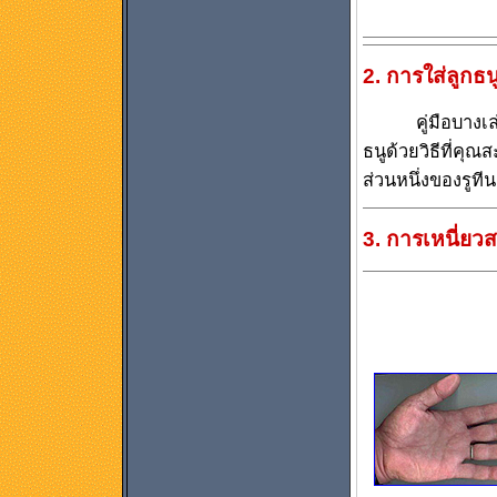
2. การใส่ลูกธ
คู่มือบางเล่มจะ
ธนูด้วยวิธีที่คุณ
ส่วนหนึ่งของรูที
3. การเหนี่ยว