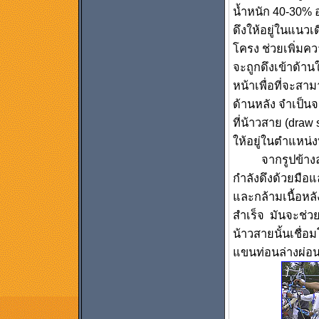
น้ำหนัก 40-30% อ
ดึงให้อยู่ในแนวเ
โครง ช่วยเพิ่มค
จะถูกดึงเข้าด้า
หน้าเพื่อที่จะสาม
ด้านหลัง จำเป็นจ
ที่น้าวสาย (draw
ให้อยู่ในตำแหน่งท
จากรูปข้างล่าง
กำลังดึงด้วยมือ
และกล้ามเนื้อหลั
สำเร็จ มันจะช่วย
น้าวสายนั้นเชื่อม
แขนท่อนล่างผ่อ