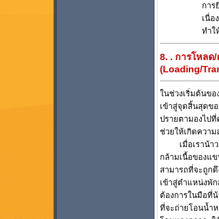
การย
เนื่
ทำให
8. . การโหลด/
(Loading/Tran
ในช่วงเริ่มต้นของ
เข้าสู่จุดสิ้นสุ
ปรายตามองไปที่ค
ช่วยให้เกิดความสม
เมื่อเราน้าวสาย
กล้ามเนื้อของแข
สามารถที่จะถูกดึง
เข้าสู่ตำแหน่งพั
ต้องการในมือที่น
ที่จะถ่ายโอนน้ำ