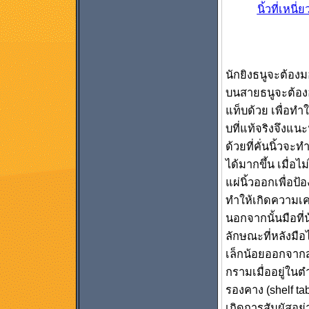
นิ้วที่เหนี่ย
นักยิงธนูจะต้อง
บนสายธนูจะต้องอยู่
แท็บด้วย เพื่อทำ
บที่แท้จริงจึงแนะนำ
ด้วยที่คั่นนิ้วจะท
ได้มากขึ้น เมื่อไม
แผ่นิ้วออกเพื่อป้อ
ทำให้เกิดความเค
นอกจากนั้นมือที
ลักษณะที่หลังมื
เล็กน้อยออกจากส
กรามเมื่ออยู่ในต
รองคาง (shelf tab
เกิดการสัมผัสอย