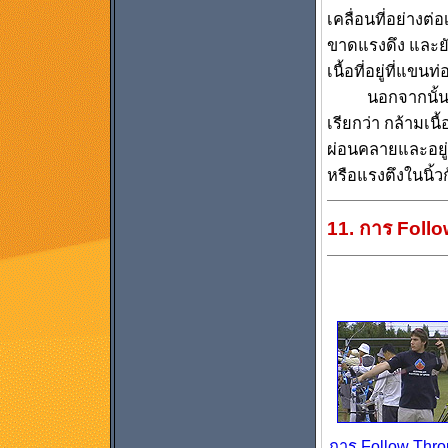
เคลื่อนที่อย่างต่อ
ขาดแรงดึง และยัง
เนื้อที่อยู่ที่แข
นอกจากนั้นยังมี
เรียกว่า กล้ามเนื
ผ่อนคลายและอยู่
หรือแรงตึงในนิ้ว
11. การ Foll
การ Follow Thr