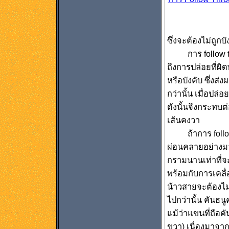
ซึ่งจะต้องไม่ถูกบ
การ follow thro
ถึงการปล่อยที่
หรือบังคับ ซึ่งส่
กว่านั้น เมื่อป
ดังนั้นจึงกระทบต
เส้นคงวา
ถ้าการ follow 
ผ่อนคลายอย่างมา
กรามนานเท่าที่จ
พร้อมกับการเคลื
น้าวสายจะต้องไม่
ไปกว่านั้น คันธนู
แม้ว่าแขนที่ถือค
ขวา) เนื่องมาจา