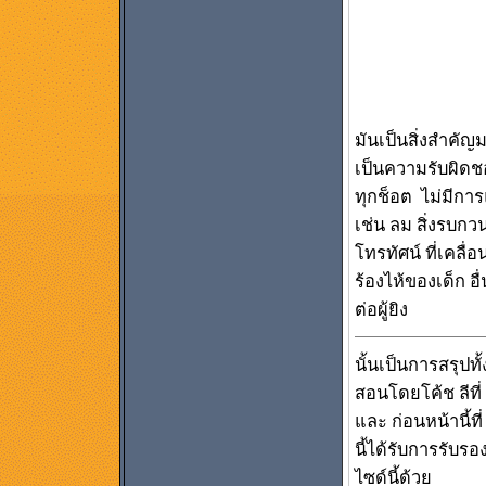
มันเป็นสิ่งสำคัญ
เป็นความรับผิดช
ทุกช็อต ไม่มีการแ
เช่น ลม สิ่งรบกวน
โทรทัศน์ ที่เคลื
ร้องไห้ของเด็ก อ
ต่อผู้ยิง
นั้นเป็นการสรุปท
สอนโดยโค้ช ลีที่
และ ก่อนหน้านี้ท
นี้ได้รับการรับร
ไซด์นี้ด้วย