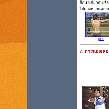
ศึกษาเกี่ยวกับเ
ไปต่างหากและอย
รูป A
7. การแองเคอ