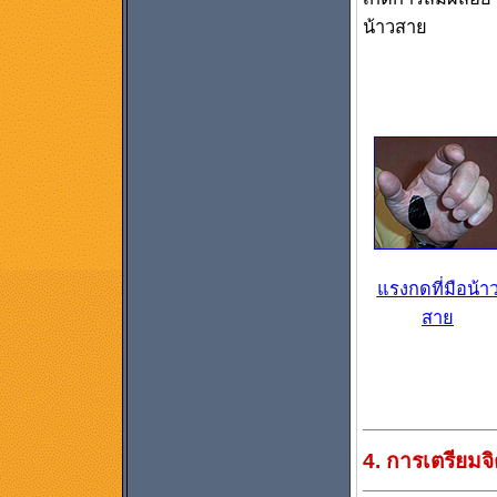
น้าวสาย
แรงกดที่มือน้า
สาย
4. การเตรียมจ