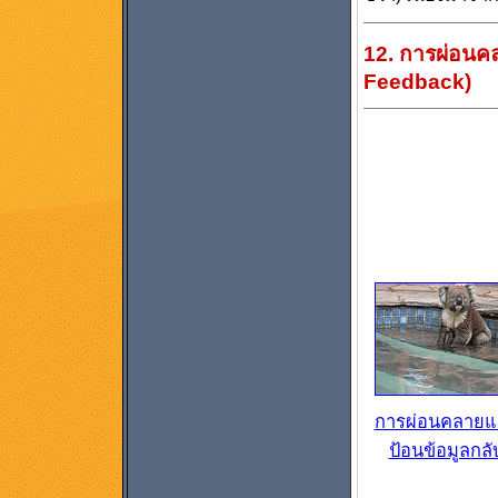
12. การผ่อนค
Feedback)
การผ่อนคลายแ
ป้อนข้อมูลกลั