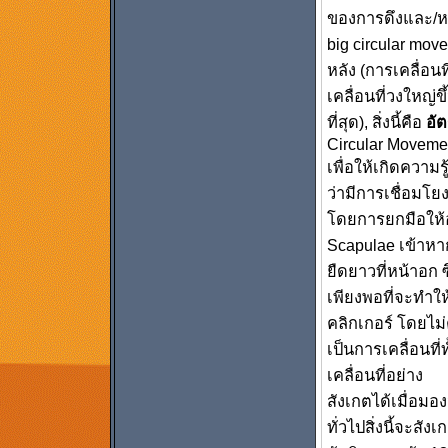
ของการดึงและ/หร
big circular move
หลัง (การเคลื่อนท
เคลื่อนที่วงใหญ่ข
ที่สุด), สิ่งนี้คือ
อั
Circular Movem
เพื่อให้เกิดความ
ว่ามีการเชื่อมโ
โดยการยกมือให้อ
Scapulae เข้าหาก
ยืดยาวที่หน้าอก ซ
เพียงพอที่จะทำให้
คลิกเกอร์ โดยไม่
เป็นการเคลื่อนที่
เคลื่อนที่อย่าง
สังเกตได้เมื่อมอ
ทั่วไปสิ่งนี้จะสัง