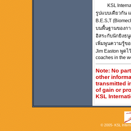
KSL Internatio
รูปแบบเดียวกัน แ
B.E.S,T (Biomech
บนพื้นฐานของการ
อิสระกับนักยิงธนู
เพิ่มพูนความรู้ข
Jim Easton พูดไว้
coaches in the w
Note: No part
other inform
transmitted i
of gain or pr
KSL Internati
© 2005- KSL Interna